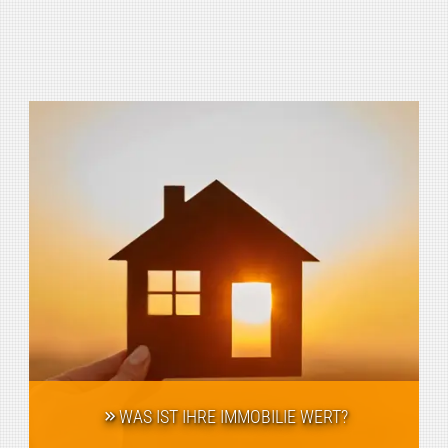
WAS IST IHRE IMMOBILIE WERT?