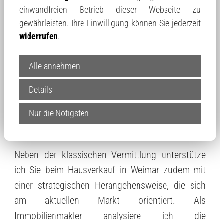
einwandfreien Betrieb dieser Webseite zu
gewährleisten. Ihre Einwilligung können Sie jederzeit
widerrufen
.
Alle annehmen
Warum Strategie beim
Details
Hausverkauf in Weimar
Nur die Nötigsten
entscheidend ist
Neben der klassischen Vermittlung unterstütze
ich Sie beim Hausverkauf in Weimar zudem mit
einer strategischen Herangehensweise, die sich
am aktuellen Markt orientiert. Als
Immobilienmakler analysiere ich die