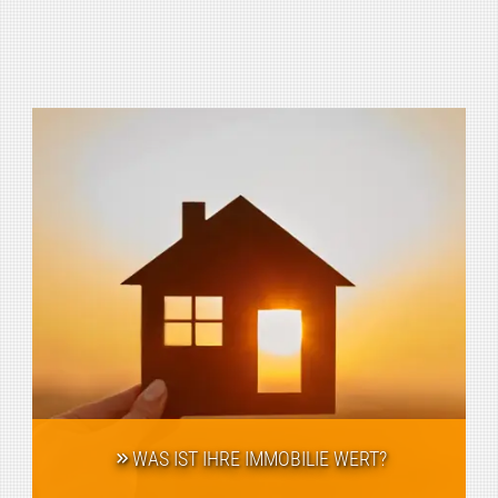
WAS IST IHRE IMMOBILIE WERT?