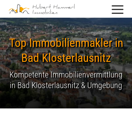
Top Immobilienmakler in
Bad Klosterlausnitz
Kompetente Immobilienvermittlung
in Bad Klosterlausnitz & Umgebung