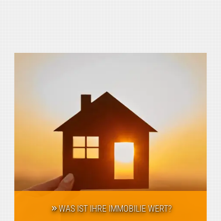
WAS IST IHRE IMMOBILIE WERT?