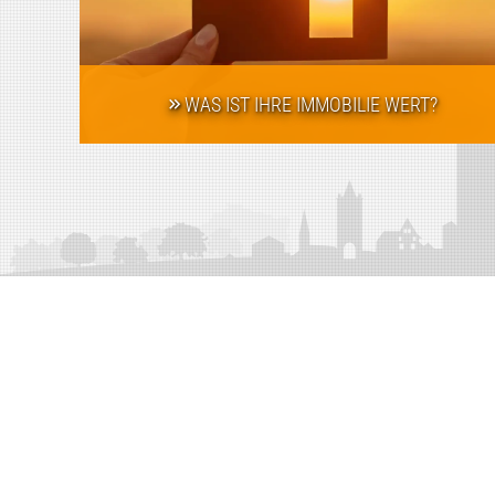
WAS IST IHRE IMMOBILIE WERT?