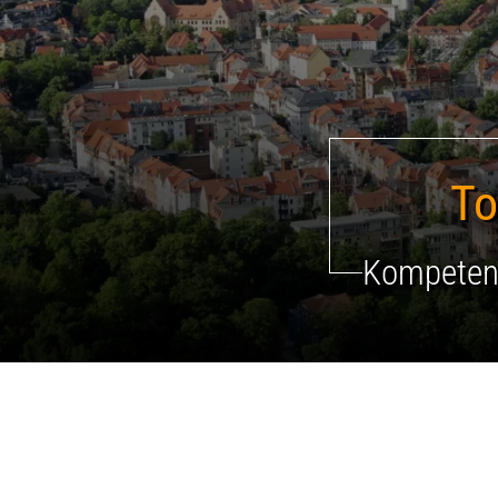
To
Kompetent