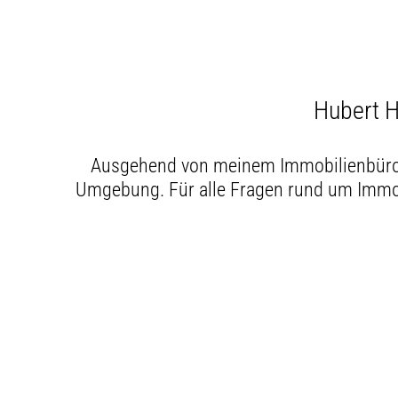
Hubert H
Ausgehend von meinem Immobilienbüro i
Umgebung. Für alle Fragen rund um Immob