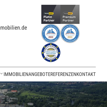
mobilien.de
IMMOBILIENANGEBOTE
REFERENZEN
KONTAKT
ung