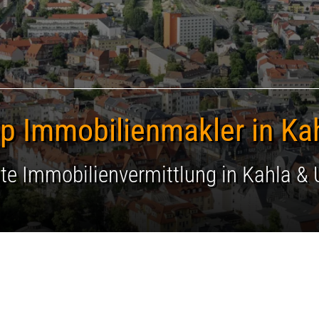
Immobilien verkau
Hausbau
Wohnberatung
p Immobilienmakler in Ka
e Immobilienvermittlung in Kahla 