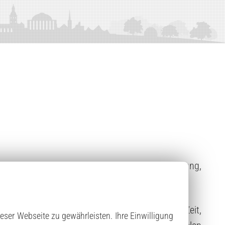
 auf eine transparente und persönliche Betreuung,
len Bedürfnisse und Anforderungen orientiert.
n Beratungstermin nehme ich mir ausreichend Zeit,
eser Webseite zu gewährleisten. Ihre Einwilligung