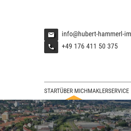
info@hubert-hammerl-im
+49 176 411 50 375
START
ÜBER MICH
MAKLERSERVICE
Immobilienbewert