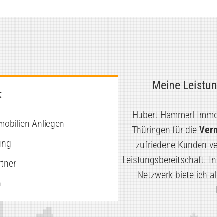
Meine Leistun
:
Hubert Hammerl Immobi
mobilien-Anliegen
Thüringen für die
Verm
ung
zufriedene Kunden ve
Leistungsbereitschaft. I
tner
Netzwerk biete ich 
n