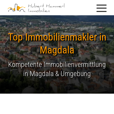
Top Immobilienmakler in
Magdala
Kompetente Immobilienvermittlung
in Magdala & Umgebung