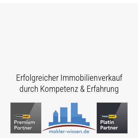
Erfolgreicher Immobilienverkauf
durch Kompetenz & Erfahrung