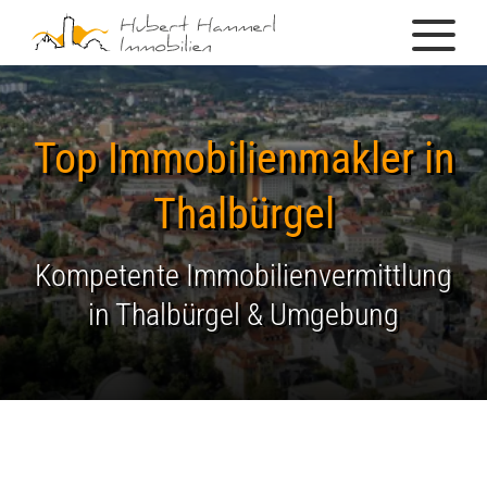
Top Immobilienmakler in
Thalbürgel
Kompetente Immobilienvermittlung
in Thalbürgel & Umgebung