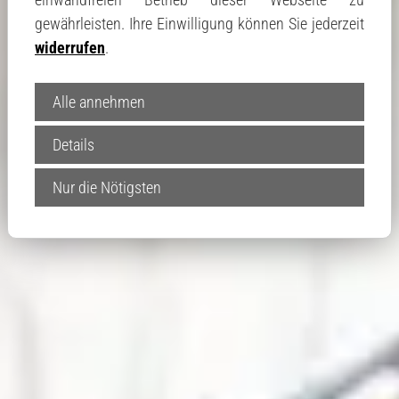
gewährleisten. Ihre Einwilligung können Sie jederzeit
widerrufen
.
Dieses Immobilien-Wertermittlungs-
Tool wird bereitgestellt von
Alle annehmen
moderne-medien.gmbh
Details
Nur die Nötigsten