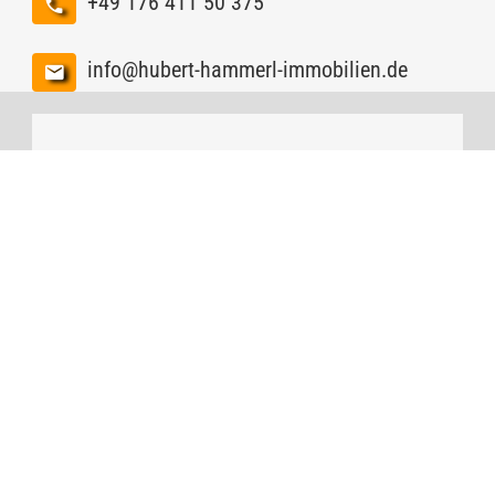
+49 176 411 50 375
info@hubert-hammerl-immobilien.de
Kontakt